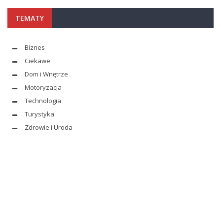
TEMATY
Biznes
Ciekawe
Dom i Wnętrze
Motoryzacja
Technologia
Turystyka
Zdrowie i Uroda