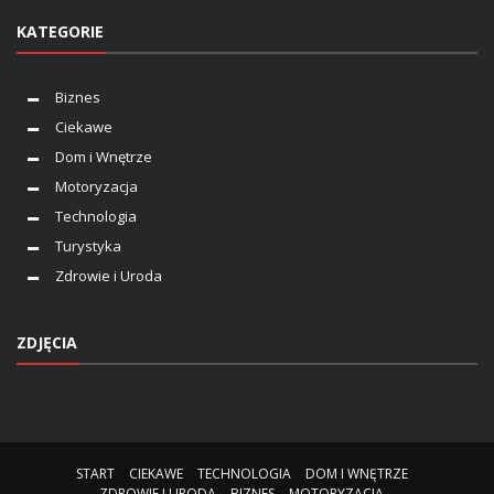
KATEGORIE
Biznes
Ciekawe
Dom i Wnętrze
Motoryzacja
Technologia
Turystyka
Zdrowie i Uroda
ZDJĘCIA
START
CIEKAWE
TECHNOLOGIA
DOM I WNĘTRZE
ZDROWIE I URODA
BIZNES
MOTORYZACJA