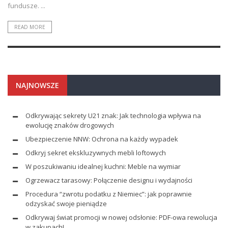
fundusze. ...
READ MORE
NAJNOWSZE
Odkrywając sekrety U21 znak: Jak technologia wpływa na
ewolucję znaków drogowych
Ubezpieczenie NNW: Ochrona na każdy wypadek
Odkryj sekret ekskluzywnych mebli loftowych
W poszukiwaniu idealnej kuchni: Meble na wymiar
Ogrzewacz tarasowy: Połączenie designu i wydajności
Procedura “zwrotu podatku z Niemiec”: jak poprawnie
odzyskać swoje pieniądze
Odkrywaj świat promocji w nowej odsłonie: PDF-owa rewolucja
w zakupach!