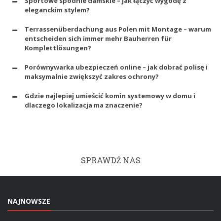
Sportowe spodnie damskie – jak łączyć wygodę z
eleganckim stylem?
Terrassenüberdachung aus Polen mit Montage – warum
entscheiden sich immer mehr Bauherren für
Komplettlösungen?
Porównywarka ubezpieczeń online – jak dobrać polisę i
maksymalnie zwiększyć zakres ochrony?
Gdzie najlepiej umieścić komin systemowy w domu i
dlaczego lokalizacja ma znaczenie?
SPRAWDŹ NAS
NAJNOWSZE