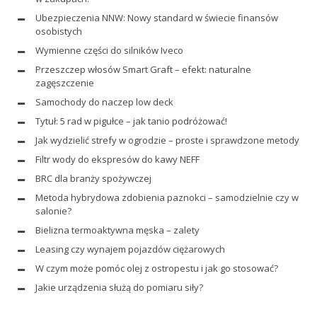
Ubezpieczenia NNW: Nowy standard w świecie finansów
osobistych
Wymienne części do silników Iveco
Przeszczep włosów Smart Graft – efekt: naturalne
zagęszczenie
Samochody do naczep low deck
Tytuł: 5 rad w pigułce – jak tanio podróżować!
Jak wydzielić strefy w ogrodzie – proste i sprawdzone metody
Filtr wody do ekspresów do kawy NEFF
BRC dla branży spożywczej
Metoda hybrydowa zdobienia paznokci – samodzielnie czy w
salonie?
Bielizna termoaktywna męska – zalety
Leasing czy wynajem pojazdów ciężarowych
W czym może pomóc olej z ostropestu i jak go stosować?
Jakie urządzenia służą do pomiaru siły?