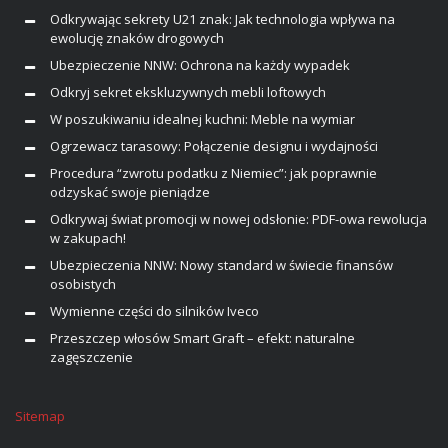
Odkrywając sekrety U21 znak: Jak technologia wpływa na
ewolucję znaków drogowych
Ubezpieczenie NNW: Ochrona na każdy wypadek
Odkryj sekret ekskluzywnych mebli loftowych
W poszukiwaniu idealnej kuchni: Meble na wymiar
Ogrzewacz tarasowy: Połączenie designu i wydajności
Procedura “zwrotu podatku z Niemiec”: jak poprawnie
odzyskać swoje pieniądze
Odkrywaj świat promocji w nowej odsłonie: PDF-owa rewolucja
w zakupach!
Ubezpieczenia NNW: Nowy standard w świecie finansów
osobistych
Wymienne części do silników Iveco
Przeszczep włosów Smart Graft – efekt: naturalne
zagęszczenie
Sitemap