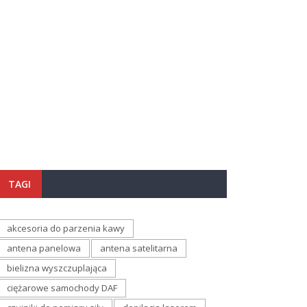
TAGI
akcesoria do parzenia kawy
antena panelowa
antena satelitarna
bielizna wyszczuplająca
ciężarowe samochody DAF