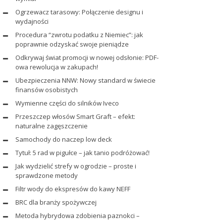
Ogrzewacz tarasowy: Połączenie designu i
wydajności
Procedura “zwrotu podatku z Niemiec”: jak
poprawnie odzyskać swoje pieniądze
Odkrywaj świat promocji w nowej odsłonie: PDF-
owa rewolucja w zakupach!
Ubezpieczenia NNW: Nowy standard w świecie
finansów osobistych
Wymienne części do silników Iveco
Przeszczep włosów Smart Graft – efekt:
naturalne zagęszczenie
Samochody do naczep low deck
Tytuł: 5 rad w pigułce – jak tanio podróżować!
Jak wydzielić strefy w ogrodzie – proste i
sprawdzone metody
Filtr wody do ekspresów do kawy NEFF
BRC dla branży spożywczej
Metoda hybrydowa zdobienia paznokci –