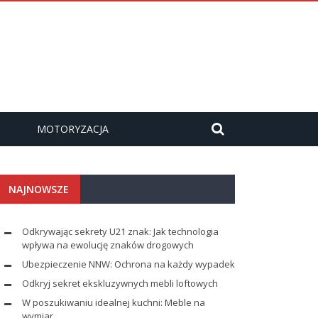
MOTORYZACJA
NAJNOWSZE
Odkrywając sekrety U21 znak: Jak technologia
wpływa na ewolucję znaków drogowych
Ubezpieczenie NNW: Ochrona na każdy wypadek
Odkryj sekret ekskluzywnych mebli loftowych
W poszukiwaniu idealnej kuchni: Meble na
wymiar