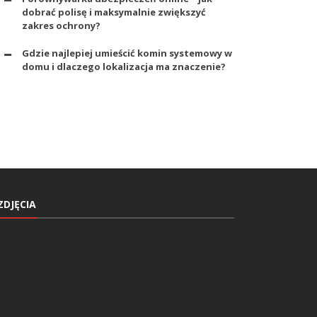
dobrać polisę i maksymalnie zwiększyć
zakres ochrony?
Gdzie najlepiej umieścić komin systemowy w
domu i dlaczego lokalizacja ma znaczenie?
ZDJĘCIA