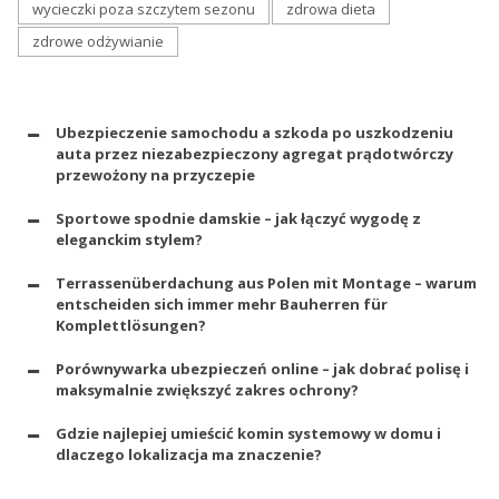
wycieczki poza szczytem sezonu
zdrowa dieta
zdrowe odżywianie
Ubezpieczenie samochodu a szkoda po uszkodzeniu
auta przez niezabezpieczony agregat prądotwórczy
przewożony na przyczepie
Sportowe spodnie damskie – jak łączyć wygodę z
eleganckim stylem?
Terrassenüberdachung aus Polen mit Montage – warum
entscheiden sich immer mehr Bauherren für
Komplettlösungen?
Porównywarka ubezpieczeń online – jak dobrać polisę i
maksymalnie zwiększyć zakres ochrony?
Gdzie najlepiej umieścić komin systemowy w domu i
dlaczego lokalizacja ma znaczenie?