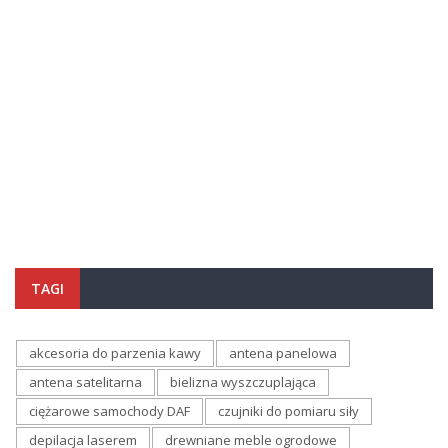
TAGI
akcesoria do parzenia kawy
antena panelowa
antena satelitarna
bielizna wyszczuplająca
ciężarowe samochody DAF
czujniki do pomiaru siły
depilacja laserem
drewniane meble ogrodowe