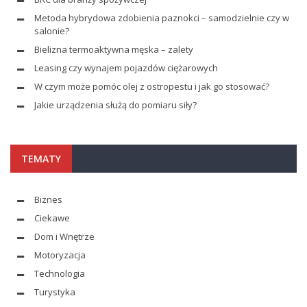
Metoda hybrydowa zdobienia paznokci – samodzielnie czy w
salonie?
Bielizna termoaktywna męska – zalety
Leasing czy wynajem pojazdów ciężarowych
W czym może pomóc olej z ostropestu i jak go stosować?
Jakie urządzenia służą do pomiaru siły?
TEMATY
Biznes
Ciekawe
Dom i Wnętrze
Motoryzacja
Technologia
Turystyka