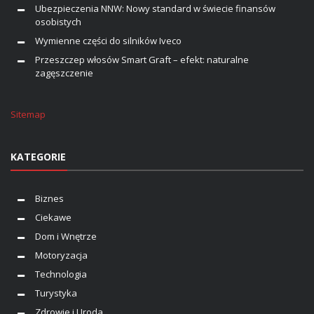
Ubezpieczenia NNW: Nowy standard w świecie finansów
osobistych
Wymienne części do silników Iveco
Przeszczep włosów Smart Graft – efekt: naturalne
zagęszczenie
Sitemap
KATEGORIE
Biznes
Ciekawe
Dom i Wnętrze
Motoryzacja
Technologia
Turystyka
Zdrowie i Uroda