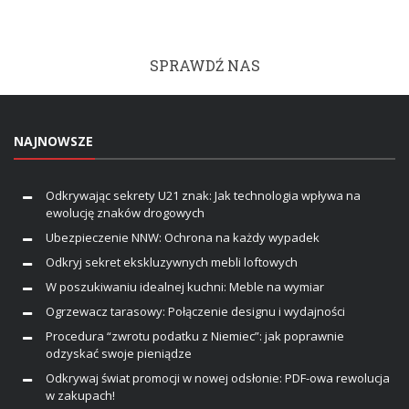
SPRAWDŹ NAS
NAJNOWSZE
Odkrywając sekrety U21 znak: Jak technologia wpływa na
ewolucję znaków drogowych
Ubezpieczenie NNW: Ochrona na każdy wypadek
Odkryj sekret ekskluzywnych mebli loftowych
W poszukiwaniu idealnej kuchni: Meble na wymiar
Ogrzewacz tarasowy: Połączenie designu i wydajności
Procedura “zwrotu podatku z Niemiec”: jak poprawnie
odzyskać swoje pieniądze
Odkrywaj świat promocji w nowej odsłonie: PDF-owa rewolucja
w zakupach!