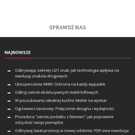
SPRAWDŹ NAS
NAJNOWSZE
Odkrywając sekrety U21 znak: Jak technologia wpływa na
ewolucję znaków drogowych
Ubezpieczenie NNW: Ochrona na każdy wypadek
Odkryj sekret ekskluzywnych mebli loftowych
W poszukiwaniu idealnej kuchni: Meble na wymiar
Ogrzewacz tarasowy: Połączenie designu i wydajności
Procedura “zwrotu podatku z Niemiec”: jak poprawnie
odzyskać swoje pieniądze
Odkrywaj świat promocji w nowej odsłonie: PDF-owa rewolucja