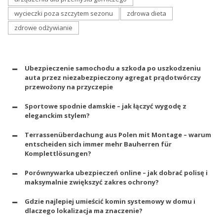
wycieczki poza szczytem sezonu
zdrowa dieta
zdrowe odżywianie
Ubezpieczenie samochodu a szkoda po uszkodzeniu
auta przez niezabezpieczony agregat prądotwórczy
przewożony na przyczepie
Sportowe spodnie damskie – jak łączyć wygodę z
eleganckim stylem?
Terrassenüberdachung aus Polen mit Montage – warum
entscheiden sich immer mehr Bauherren für
Komplettlösungen?
Porównywarka ubezpieczeń online – jak dobrać polisę i
maksymalnie zwiększyć zakres ochrony?
Gdzie najlepiej umieścić komin systemowy w domu i
dlaczego lokalizacja ma znaczenie?