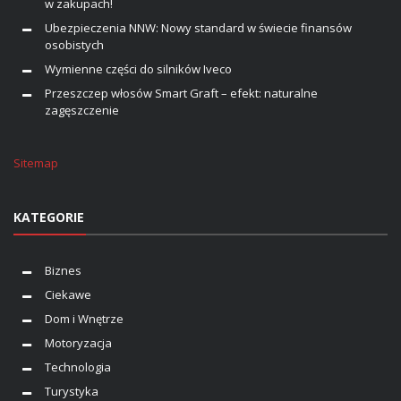
w zakupach!
Ubezpieczenia NNW: Nowy standard w świecie finansów
osobistych
Wymienne części do silników Iveco
Przeszczep włosów Smart Graft – efekt: naturalne
zagęszczenie
Sitemap
KATEGORIE
Biznes
Ciekawe
Dom i Wnętrze
Motoryzacja
Technologia
Turystyka