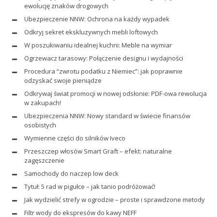
ewolucję znaków drogowych
Ubezpieczenie NNW: Ochrona na każdy wypadek
Odkryj sekret ekskluzywnych mebli loftowych
W poszukiwaniu idealnej kuchni: Meble na wymiar
Ogrzewacz tarasowy: Połączenie designu i wydajności
Procedura “zwrotu podatku z Niemiec”: jak poprawnie
odzyskać swoje pieniądze
Odkrywaj świat promocji w nowej odsłonie: PDF-owa rewolucja
w zakupach!
Ubezpieczenia NNW: Nowy standard w świecie finansów
osobistych
Wymienne części do silników Iveco
Przeszczep włosów Smart Graft – efekt: naturalne
zagęszczenie
Samochody do naczep low deck
Tytuł: 5 rad w pigułce – jak tanio podróżować!
Jak wydzielić strefy w ogrodzie – proste i sprawdzone metody
Filtr wody do ekspresów do kawy NEFF