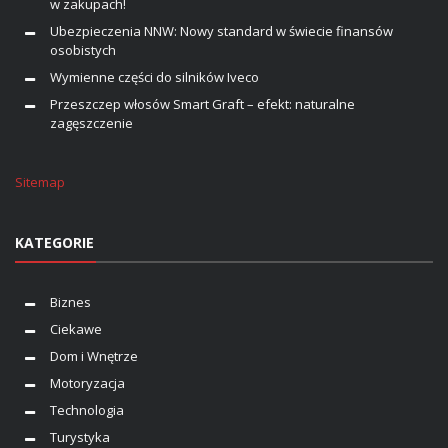
w zakupach!
Ubezpieczenia NNW: Nowy standard w świecie finansów
osobistych
Wymienne części do silników Iveco
Przeszczep włosów Smart Graft – efekt: naturalne
zagęszczenie
Sitemap
KATEGORIE
Biznes
Ciekawe
Dom i Wnętrze
Motoryzacja
Technologia
Turystyka