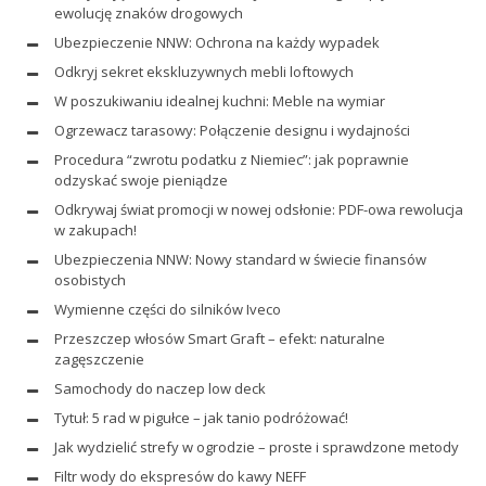
ewolucję znaków drogowych
Ubezpieczenie NNW: Ochrona na każdy wypadek
Odkryj sekret ekskluzywnych mebli loftowych
W poszukiwaniu idealnej kuchni: Meble na wymiar
Ogrzewacz tarasowy: Połączenie designu i wydajności
Procedura “zwrotu podatku z Niemiec”: jak poprawnie
odzyskać swoje pieniądze
Odkrywaj świat promocji w nowej odsłonie: PDF-owa rewolucja
w zakupach!
Ubezpieczenia NNW: Nowy standard w świecie finansów
osobistych
Wymienne części do silników Iveco
Przeszczep włosów Smart Graft – efekt: naturalne
zagęszczenie
Samochody do naczep low deck
Tytuł: 5 rad w pigułce – jak tanio podróżować!
Jak wydzielić strefy w ogrodzie – proste i sprawdzone metody
Filtr wody do ekspresów do kawy NEFF