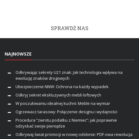
SPRAWDŹ NAS
NAJNOWSZE
Odkrywając sekrety U21 znak: Jak technologia wpływa na
ewolucję znaków drogowych
Ubezpieczenie NNW: Ochrona na każdy wypadek
Odkryj sekret ekskluzywnych mebli loftowych
W poszukiwaniu idealnej kuchni: Meble na wymiar
Ogrzewacz tarasowy: Połączenie designu i wydajności
Procedura “zwrotu podatku z Niemiec”: jak poprawnie
odzyskać swoje pieniądze
Odkrywaj świat promocji w nowej odsłonie: PDF-owa rewolucja