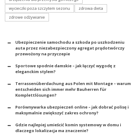
wycieczki poza szczytem sezonu
zdrowa dieta
zdrowe odżywianie
Ubezpieczenie samochodu a szkoda po uszkodzeniu
auta przez niezabezpieczony agregat prądotwórczy
przewożony na przyczepie
Sportowe spodnie damskie – jak łączyć wygodę z
eleganckim stylem?
Terrassenüberdachung aus Polen mit Montage – warum
entscheiden sich immer mehr Bauherren für
Komplettlösungen?
Porównywarka ubezpieczeń online – jak dobrać polisę i
maksymalnie zwiększyć zakres ochrony?
Gdzie najlepiej umieścić komin systemowy w domu i
dlaczego lokalizacja ma znaczenie?