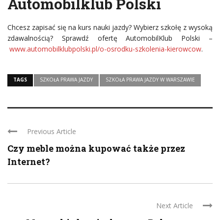
Automobilklub Polski
Chcesz zapisać się na kurs nauki jazdy? Wybierz szkołę z wysoką
zdawalnością? Sprawdź ofertę AutomobilKlub Polski –
www.automobilklubpolski.pl/o-osrodku-szkolenia-kierowcow
.
TAGS
SZKOŁA PRAWA JAZDY
SZKOŁA PRAWA JAZDY W WARSZAWIE
Previous Article
Czy meble można kupować także przez
Internet?
Next Article