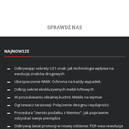
SPRAWDŹ NAS
NAJNOWSZE
Odkrywając sekrety U21 znak: Jak technologia wpływa na
ewolucję znaków drogowych
Ubezpieczenie NNW: Ochrona na każdy wypadek
Odkryj sekret ekskluzywnych mebli loftowych
W poszukiwaniu idealnej kuchni: Meble na wymiar
Ogrzewacz tarasowy: Połączenie designu i wydajności
Procedura “zwrotu podatku z Niemiec”: jak poprawnie
odzyskać swoje pieniądze
Odkrywaj świat promocji w nowej odsłonie: PDF-owa rewolucja