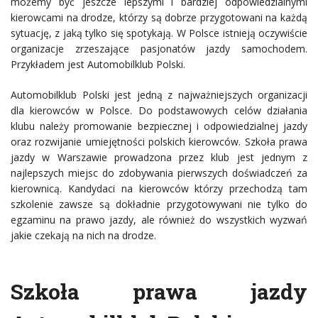
możemy być jeszcze lepszymi i bardziej odpowiedzialnymi
kierowcami na drodze, którzy są dobrze przygotowani na każdą
sytuację, z jaką tylko się spotykają. W Polsce istnieją oczywiście
organizacje zrzeszające pasjonatów jazdy samochodem.
Przykładem jest Automobilklub Polski.
Automobilklub Polski jest jedną z najważniejszych organizacji
dla kierowców w Polsce. Do podstawowych celów działania
klubu należy promowanie bezpiecznej i odpowiedzialnej jazdy
oraz rozwijanie umiejętności polskich kierowców. Szkoła prawa
jazdy w Warszawie prowadzona przez klub jest jednym z
najlepszych miejsc do zdobywania pierwszych doświadczeń za
kierownicą. Kandydaci na kierowców którzy przechodzą tam
szkolenie zawsze są dokładnie przygotowywani nie tylko do
egzaminu na prawo jazdy, ale również do wszystkich wyzwań
jakie czekają na nich na drodze.
Szkoła prawa jazdy