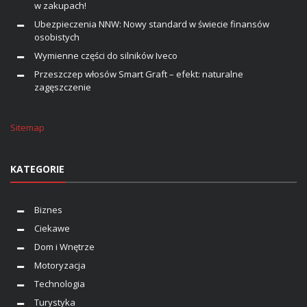
w zakupach!
Ubezpieczenia NNW: Nowy standard w świecie finansów
osobistych
Wymienne części do silników Iveco
Przeszczep włosów Smart Graft – efekt: naturalne
zagęszczenie
Sitemap
KATEGORIE
Biznes
Ciekawe
Dom i Wnętrze
Motoryzacja
Technologia
Turystyka