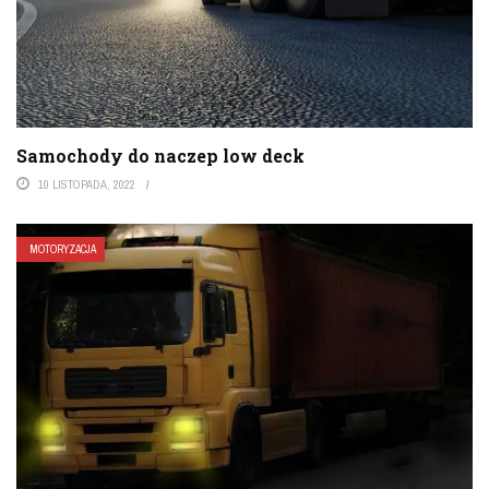
Samochody do naczep low deck
10 LISTOPADA, 2022
MOTORYZACJA