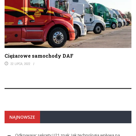
Ciężarowe samochody DAF
22 LIPCA, 2022
NAJNOWSZE
Odkrywając sekrety U21 znak: Jak technologia wpływa na