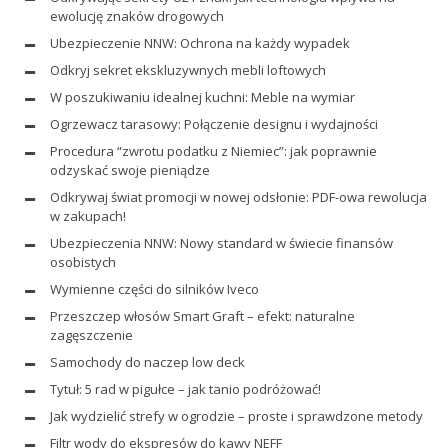
ewolucję znaków drogowych
Ubezpieczenie NNW: Ochrona na każdy wypadek
Odkryj sekret ekskluzywnych mebli loftowych
W poszukiwaniu idealnej kuchni: Meble na wymiar
Ogrzewacz tarasowy: Połączenie designu i wydajności
Procedura “zwrotu podatku z Niemiec”: jak poprawnie
odzyskać swoje pieniądze
Odkrywaj świat promocji w nowej odsłonie: PDF-owa rewolucja
w zakupach!
Ubezpieczenia NNW: Nowy standard w świecie finansów
osobistych
Wymienne części do silników Iveco
Przeszczep włosów Smart Graft – efekt: naturalne
zagęszczenie
Samochody do naczep low deck
Tytuł: 5 rad w pigułce – jak tanio podróżować!
Jak wydzielić strefy w ogrodzie – proste i sprawdzone metody
Filtr wody do ekspresów do kawy NEFF