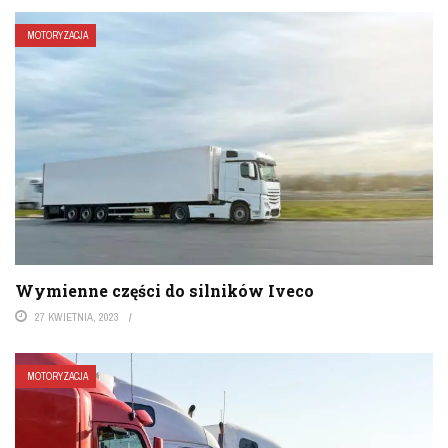
MOTORYZACJA
Wymienne części do silników Iveco
27 KWIETNIA, 2023
MOTORYZACJA