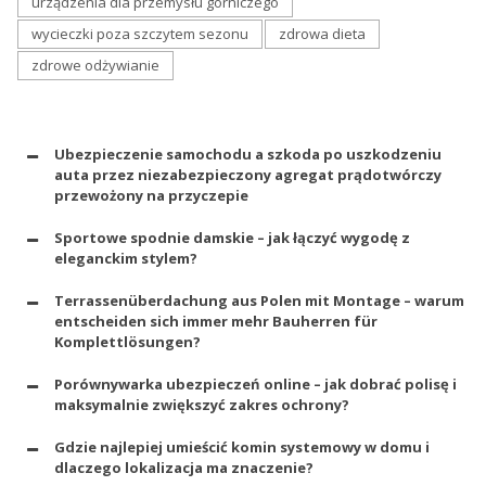
urządzenia dla przemysłu górniczego
wycieczki poza szczytem sezonu
zdrowa dieta
zdrowe odżywianie
Ubezpieczenie samochodu a szkoda po uszkodzeniu
auta przez niezabezpieczony agregat prądotwórczy
przewożony na przyczepie
Sportowe spodnie damskie – jak łączyć wygodę z
eleganckim stylem?
Terrassenüberdachung aus Polen mit Montage – warum
entscheiden sich immer mehr Bauherren für
Komplettlösungen?
Porównywarka ubezpieczeń online – jak dobrać polisę i
maksymalnie zwiększyć zakres ochrony?
Gdzie najlepiej umieścić komin systemowy w domu i
dlaczego lokalizacja ma znaczenie?