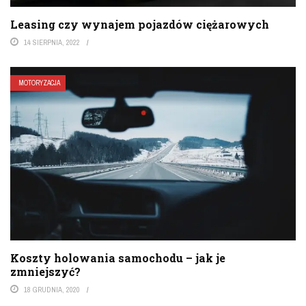
Leasing czy wynajem pojazdów ciężarowych
14 SIERPNIA, 2022
MOTORYZACJA
Koszty holowania samochodu – jak je
zmniejszyć?
18 GRUDNIA, 2020