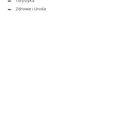
Turystyka
Zdrowie i Uroda