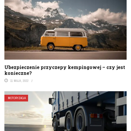
Ubezpieczenie przyczepy kempingowej – czy jest
konieczne?
11 MAJA, 2022
MOTORYZACJA