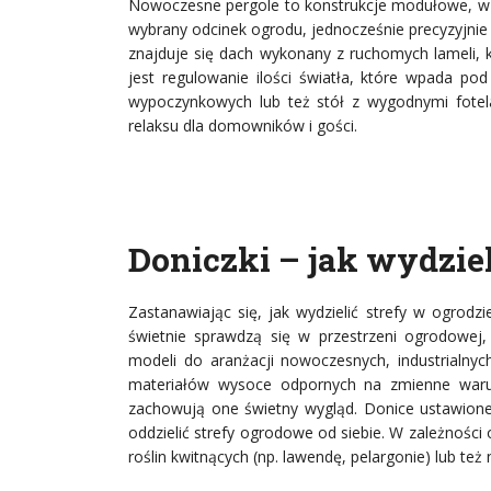
Nowoczesne pergole to konstrukcje modułowe, 
wybrany odcinek ogrodu, jednocześnie precyzyjnie
znajduje się dach wykonany z ruchomych lameli, 
jest regulowanie ilości światła, które wpada po
wypoczynkowych lub też stół z wygodnymi fotel
relaksu dla domowników i gości.
Doniczki – jak wydziel
Zastanawiając się, jak wydzielić strefy w ogrodz
świetnie sprawdzą się w przestrzeni ogrodowej
modeli do aranżacji nowoczesnych, industrialnych
materiałów wysoce odpornych na zmienne warunk
zachowują one świetny wygląd. Donice ustawione
oddzielić strefy ogrodowe od siebie. W zależnoś
roślin kwitnących (np. lawendę, pelargonie) lub też