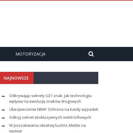
MOTORYZACJA
NAJNOWSZE
Odkrywając sekrety U21 znak: Jak technologia
wpływa na ewolucję znaków drogowych
Ubezpieczenie NNW: Ochrona na każdy wypadek
Odkryj sekret ekskluzywnych mebli loftowych
W poszukiwaniu idealnej kuchni: Meble na
wymiar