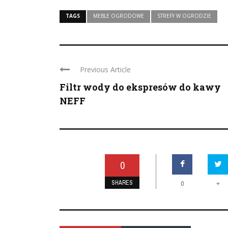
TAGS
MEBLE OGRODOWE
STREFY W OGRODZIE
Previous Article
Filtr wody do ekspresów do kawy
NEFF
0
SHARES
+
0