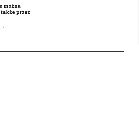
e można
także przez
0