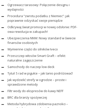
Ogrzewacz tarasowy: Połączenie designu i
wydajności
Procedura “zwrotu podatku z Niemiec”: jak
poprawnie odzyskać swoje pieniądze
Odkrywaj świat promocji w nowej odsłonie: PDF-
owa rewolucja w zakupach!
Ubezpieczenia NNW: Nowy standard w świecie
finansów osobistych
Wymienne części do silników Iveco
Przeszczep włosów Smart Graft – efekt:
naturalne zagęszczenie
Samochody do naczep low deck
Tytuł: 5 rad w pigułce – jak tanio podróżować!
Jak wydzielić strefy w ogrodzie – proste i
sprawdzone metody
Filtr wody do ekspresów do kawy NEFF
BRC dla branży spożywczej
Metoda hybrydowa zdobienia paznokci –