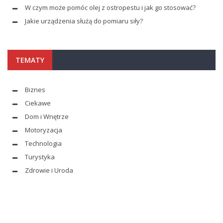
W czym może pomóc olej z ostropestu i jak go stosować?
Jakie urządzenia służą do pomiaru siły?
TEMATY
Biznes
Ciekawe
Dom i Wnętrze
Motoryzacja
Technologia
Turystyka
Zdrowie i Uroda