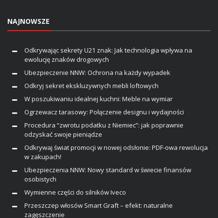
NAJNOWSZE
Odkrywając sekrety U21 znak: Jak technologia wpływa na
ewolucję znaków drogowych
Ubezpieczenie NNW: Ochrona na każdy wypadek
Odkryj sekret ekskluzywnych mebli loftowych
W poszukiwaniu idealnej kuchni: Meble na wymiar
Ogrzewacz tarasowy: Połączenie designu i wydajności
Procedura “zwrotu podatku z Niemiec”: jak poprawnie
odzyskać swoje pieniądze
Odkrywaj świat promocji w nowej odsłonie: PDF-owa rewolucja
w zakupach!
Ubezpieczenia NNW: Nowy standard w świecie finansów
osobistych
Wymienne części do silników Iveco
Przeszczep włosów Smart Graft – efekt: naturalne
zagęszczenie