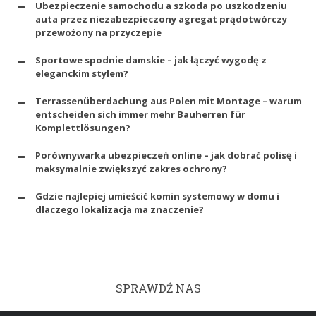
Ubezpieczenie samochodu a szkoda po uszkodzeniu
auta przez niezabezpieczony agregat prądotwórczy
przewożony na przyczepie
Sportowe spodnie damskie – jak łączyć wygodę z
eleganckim stylem?
Terrassenüberdachung aus Polen mit Montage – warum
entscheiden sich immer mehr Bauherren für
Komplettlösungen?
Porównywarka ubezpieczeń online – jak dobrać polisę i
maksymalnie zwiększyć zakres ochrony?
Gdzie najlepiej umieścić komin systemowy w domu i
dlaczego lokalizacja ma znaczenie?
SPRAWDŹ NAS