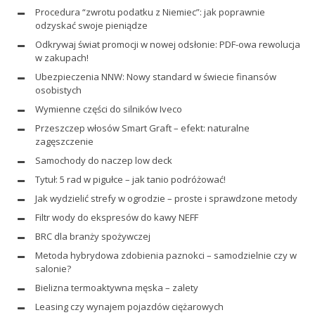
Procedura “zwrotu podatku z Niemiec”: jak poprawnie
odzyskać swoje pieniądze
Odkrywaj świat promocji w nowej odsłonie: PDF-owa rewolucja
w zakupach!
Ubezpieczenia NNW: Nowy standard w świecie finansów
osobistych
Wymienne części do silników Iveco
Przeszczep włosów Smart Graft – efekt: naturalne
zagęszczenie
Samochody do naczep low deck
Tytuł: 5 rad w pigułce – jak tanio podróżować!
Jak wydzielić strefy w ogrodzie – proste i sprawdzone metody
Filtr wody do ekspresów do kawy NEFF
BRC dla branży spożywczej
Metoda hybrydowa zdobienia paznokci – samodzielnie czy w
salonie?
Bielizna termoaktywna męska – zalety
Leasing czy wynajem pojazdów ciężarowych