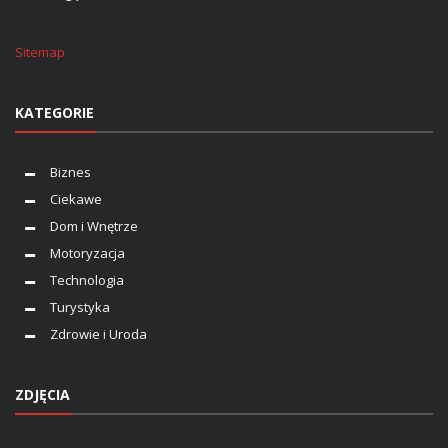
Sitemap
KATEGORIE
Biznes
Ciekawe
Dom i Wnętrze
Motoryzacja
Technologia
Turystyka
Zdrowie i Uroda
ZDJĘCIA