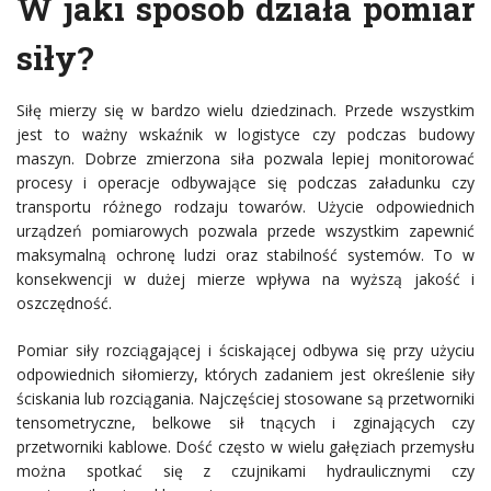
W jaki sposób działa pomiar
siły?
Siłę mierzy się w bardzo wielu dziedzinach. Przede wszystkim
jest to ważny wskaźnik w logistyce czy podczas budowy
maszyn. Dobrze zmierzona siła pozwala lepiej monitorować
procesy i operacje odbywające się podczas załadunku czy
transportu różnego rodzaju towarów. Użycie odpowiednich
urządzeń pomiarowych pozwala przede wszystkim zapewnić
maksymalną ochronę ludzi oraz stabilność systemów. To w
konsekwencji w dużej mierze wpływa na wyższą jakość i
oszczędność.
Pomiar siły rozciągającej i ściskającej odbywa się przy użyciu
odpowiednich siłomierzy, których zadaniem jest określenie siły
ściskania lub rozciągania. Najczęściej stosowane są przetworniki
tensometryczne, belkowe sił tnących i zginających czy
przetworniki kablowe. Dość często w wielu gałęziach przemysłu
można spotkać się z czujnikami hydraulicznymi czy