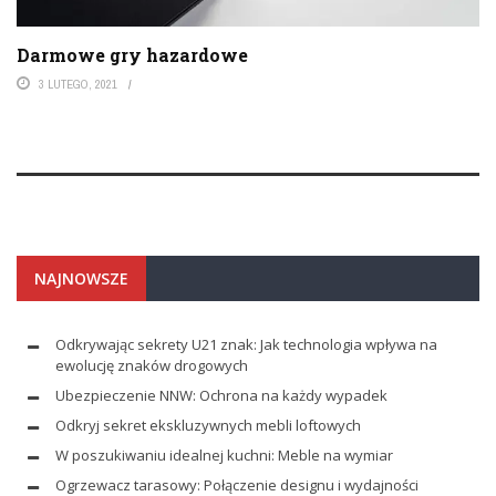
Darmowe gry hazardowe
3 LUTEGO, 2021
NAJNOWSZE
Odkrywając sekrety U21 znak: Jak technologia wpływa na
ewolucję znaków drogowych
Ubezpieczenie NNW: Ochrona na każdy wypadek
Odkryj sekret ekskluzywnych mebli loftowych
W poszukiwaniu idealnej kuchni: Meble na wymiar
Ogrzewacz tarasowy: Połączenie designu i wydajności