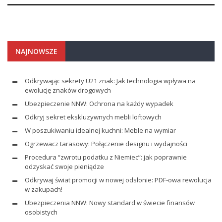
NAJNOWSZE
Odkrywając sekrety U21 znak: Jak technologia wpływa na
ewolucję znaków drogowych
Ubezpieczenie NNW: Ochrona na każdy wypadek
Odkryj sekret ekskluzywnych mebli loftowych
W poszukiwaniu idealnej kuchni: Meble na wymiar
Ogrzewacz tarasowy: Połączenie designu i wydajności
Procedura “zwrotu podatku z Niemiec”: jak poprawnie
odzyskać swoje pieniądze
Odkrywaj świat promocji w nowej odsłonie: PDF-owa rewolucja
w zakupach!
Ubezpieczenia NNW: Nowy standard w świecie finansów
osobistych