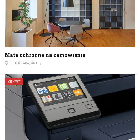
Mata ochronna na zamówienie
5 LISTOPADA, 2021
CIEKAWE