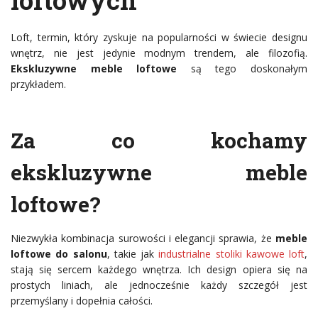
loftowych
Loft, termin, który zyskuje na popularności w świecie designu
wnętrz, nie jest jedynie modnym trendem, ale filozofią.
Ekskluzywne meble loftowe
są tego doskonałym
przykładem.
Za co kochamy
ekskluzywne meble
loftowe
?
Niezwykła kombinacja surowości i elegancji sprawia, że
meble
loftowe do salonu
, takie jak
industrialne stoliki kawowe loft
,
stają się sercem każdego wnętrza. Ich design opiera się na
prostych liniach, ale jednocześnie każdy szczegół jest
przemyślany i dopełnia całości.