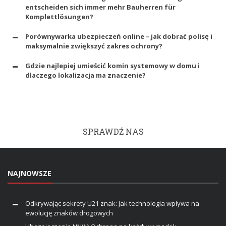
entscheiden sich immer mehr Bauherren für
Komplettlösungen?
Porównywarka ubezpieczeń online – jak dobrać polisę i
maksymalnie zwiększyć zakres ochrony?
Gdzie najlepiej umieścić komin systemowy w domu i
dlaczego lokalizacja ma znaczenie?
SPRAWDŹ NAS
NAJNOWSZE
Odkrywając sekrety U21 znak: Jak technologia wpływa na
ewolucję znaków drogowych