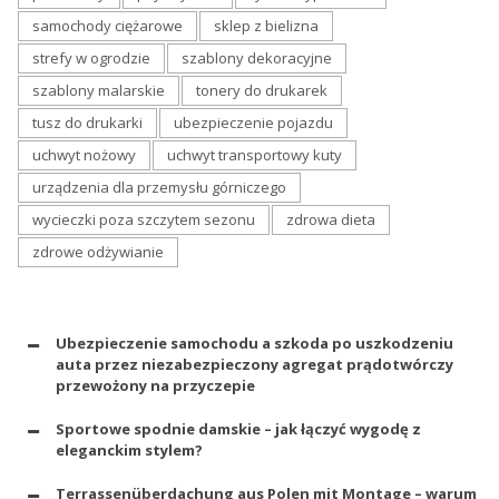
samochody ciężarowe
sklep z bielizna
strefy w ogrodzie
szablony dekoracyjne
szablony malarskie
tonery do drukarek
tusz do drukarki
ubezpieczenie pojazdu
uchwyt nożowy
uchwyt transportowy kuty
urządzenia dla przemysłu górniczego
wycieczki poza szczytem sezonu
zdrowa dieta
zdrowe odżywianie
Ubezpieczenie samochodu a szkoda po uszkodzeniu
auta przez niezabezpieczony agregat prądotwórczy
przewożony na przyczepie
Sportowe spodnie damskie – jak łączyć wygodę z
eleganckim stylem?
Terrassenüberdachung aus Polen mit Montage – warum