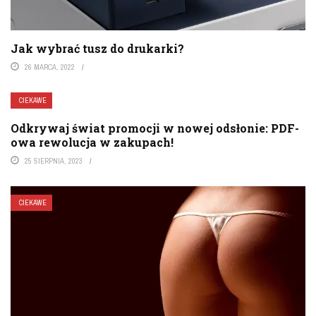
Jak wybrać tusz do drukarki?
26 MARCA, 2022
CIEKAWE
Odkrywaj świat promocji w nowej odsłonie: PDF-
owa rewolucja w zakupach!
25 SIERPNIA, 2023
CIEKAWE