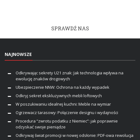
SPRAWDŹ NAS
NAJNOWSZE
Odkrywając sekrety U21 znak: Jak technologia wpływa na
ewolucję znaków drogowych
Ubezpieczenie NNW: Ochrona na każdy wypadek
Odkryj sekret ekskluzywnych mebli loftowych
W poszukiwaniu idealnej kuchni: Meble na wymiar
Ogrzewacz tarasowy: Połączenie designu i wydajności
Procedura “zwrotu podatku z Niemiec”: jak poprawnie
odzyskać swoje pieniądze
Odkrywaj świat promocji w nowej odsłonie: PDF-owa rewolucja