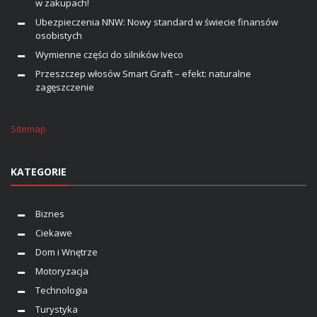
w zakupach!
Ubezpieczenia NNW: Nowy standard w świecie finansów
osobistych
Wymienne części do silników Iveco
Przeszczep włosów Smart Graft – efekt: naturalne
zagęszczenie
Sitemap
KATEGORIE
Biznes
Ciekawe
Dom i Wnętrze
Motoryzacja
Technologia
Turystyka