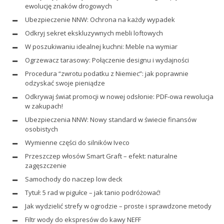
ewolucję znaków drogowych
Ubezpieczenie NNW: Ochrona na każdy wypadek
Odkryj sekret ekskluzywnych mebli loftowych
W poszukiwaniu idealnej kuchni: Meble na wymiar
Ogrzewacz tarasowy: Połączenie designu i wydajności
Procedura “zwrotu podatku z Niemiec”: jak poprawnie
odzyskać swoje pieniądze
Odkrywaj świat promocji w nowej odsłonie: PDF-owa rewolucja
w zakupach!
Ubezpieczenia NNW: Nowy standard w świecie finansów
osobistych
Wymienne części do silników Iveco
Przeszczep włosów Smart Graft – efekt: naturalne
zagęszczenie
Samochody do naczep low deck
Tytuł: 5 rad w pigułce – jak tanio podróżować!
Jak wydzielić strefy w ogrodzie – proste i sprawdzone metody
Filtr wody do ekspresów do kawy NEFF