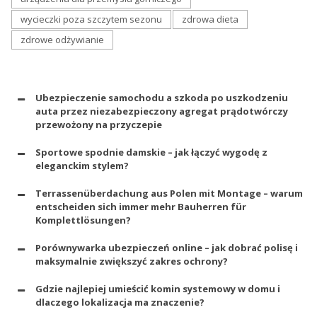
wycieczki poza szczytem sezonu
zdrowa dieta
zdrowe odżywianie
Ubezpieczenie samochodu a szkoda po uszkodzeniu
auta przez niezabezpieczony agregat prądotwórczy
przewożony na przyczepie
Sportowe spodnie damskie – jak łączyć wygodę z
eleganckim stylem?
Terrassenüberdachung aus Polen mit Montage – warum
entscheiden sich immer mehr Bauherren für
Komplettlösungen?
Porównywarka ubezpieczeń online – jak dobrać polisę i
maksymalnie zwiększyć zakres ochrony?
Gdzie najlepiej umieścić komin systemowy w domu i
dlaczego lokalizacja ma znaczenie?