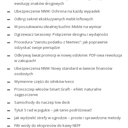
ewolucję znaków drogowych
Ubezpieczenie NNW: Ochrona na każdy wypadek
Odkryj sekret ekskluzywnych mebli loftowych
W poszukiwaniu idealnej kuchni: Meble na wymiar
Ogrzewacz tarasowy: Połączenie designu i wydajności
Procedura “zwrotu podatku z Niemiec”: jak poprawnie
odzyskać swoje pieniądze
Odkrywaj świat promocji w nowej odsłonie: PDF-owa rewolucja
w zakupach!
Ubezpieczenia NNW: Nowy standard w świecie finansów
osobistych
Wymienne części do silników Iveco
Przeszczep włosów Smart Graft – efekt: naturalne
zagęszczenie
Samochody do naczep low deck
Tytuł: 5 rad w pigułce – jak tanio podróżować!
Jak wydzielić strefy w ogrodzie – proste i sprawdzone metody
Filtr wody do ekspresów do kawy NEFF