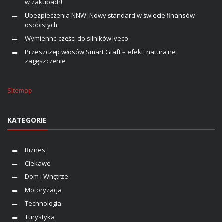
w zakupach!
Ubezpieczenia NNW: Nowy standard w świecie finansów
osobistych
Wymienne części do silników Iveco
Przeszczep włosów Smart Graft – efekt: naturalne
zagęszczenie
Sitemap
KATEGORIE
Biznes
Ciekawe
Dom i Wnętrze
Motoryzacja
Technologia
Turystyka