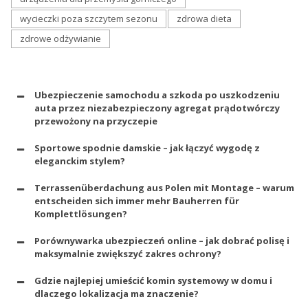
wycieczki poza szczytem sezonu
zdrowa dieta
zdrowe odżywianie
Ubezpieczenie samochodu a szkoda po uszkodzeniu
auta przez niezabezpieczony agregat prądotwórczy
przewożony na przyczepie
Sportowe spodnie damskie – jak łączyć wygodę z
eleganckim stylem?
Terrassenüberdachung aus Polen mit Montage – warum
entscheiden sich immer mehr Bauherren für
Komplettlösungen?
Porównywarka ubezpieczeń online – jak dobrać polisę i
maksymalnie zwiększyć zakres ochrony?
Gdzie najlepiej umieścić komin systemowy w domu i
dlaczego lokalizacja ma znaczenie?