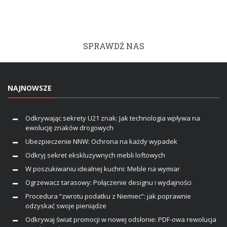
SPRAWDŹ NAS
NAJNOWSZE
Odkrywając sekrety U21 znak: Jak technologia wpływa na
ewolucję znaków drogowych
Ubezpieczenie NNW: Ochrona na każdy wypadek
Odkryj sekret ekskluzywnych mebli loftowych
W poszukiwaniu idealnej kuchni: Meble na wymiar
Ogrzewacz tarasowy: Połączenie designu i wydajności
Procedura “zwrotu podatku z Niemiec”: jak poprawnie
odzyskać swoje pieniądze
Odkrywaj świat promocji w nowej odsłonie: PDF-owa rewolucja