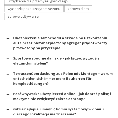
urządzenia dla przemysłu górniczego
wycieczki poza szczytem sezonu
zdrowa dieta
zdrowe odżywianie
Ubezpieczenie samochodu a szkoda po uszkodzeniu
auta przez niezabezpieczony agregat prądotwórczy
przewożony na przyczepie
Sportowe spodnie damskie – jak łączyć wygodę z
eleganckim stylem?
Terrassenüberdachung aus Polen mit Montage – warum
entscheiden sich immer mehr Bauherren für
Komplettlösungen?
Porównywarka ubezpieczeń online – jak dobrać polisę i
maksymalnie zwiększyć zakres ochrony?
Gdzie najlepiej umieścić komin systemowy w domu i
dlaczego lokalizacja ma znaczenie?