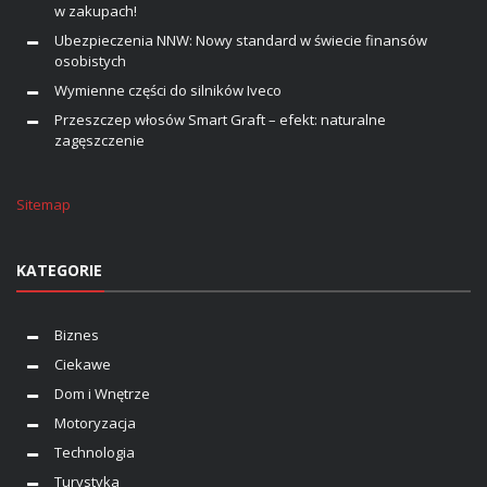
w zakupach!
Ubezpieczenia NNW: Nowy standard w świecie finansów
osobistych
Wymienne części do silników Iveco
Przeszczep włosów Smart Graft – efekt: naturalne
zagęszczenie
Sitemap
KATEGORIE
Biznes
Ciekawe
Dom i Wnętrze
Motoryzacja
Technologia
Turystyka