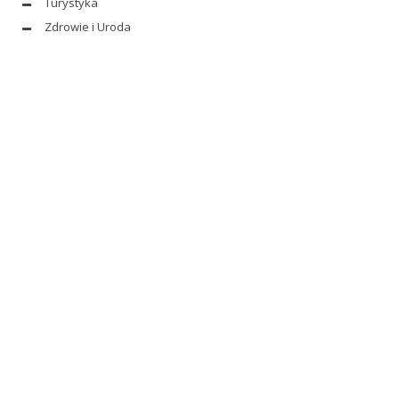
Turystyka
Zdrowie i Uroda