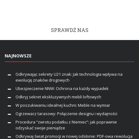
SPRAWDŹ NAS
NAJNOWSZE
Odkrywając sekrety U21 znak: Jak technologia wpływa na
ewolucję znaków drogowych
Ubezpieczenie NNW: Ochrona na każdy wypadek
Odkryj sekret ekskluzywnych mebli loftowych
W poszukiwaniu idealnej kuchni: Meble na wymiar
Ogrzewacz tarasowy: Połączenie designu i wydajności
Procedura “zwrotu podatku z Niemiec”: jak poprawnie
odzyskać swoje pieniądze
Odkrywaj świat promocji w nowej odsłonie: PDF-owa rewolucja