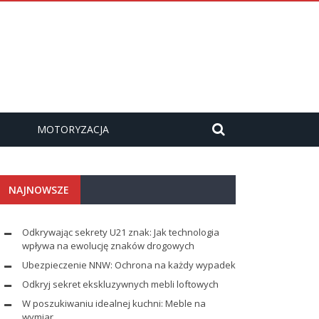
MOTORYZACJA
NAJNOWSZE
Odkrywając sekrety U21 znak: Jak technologia
wpływa na ewolucję znaków drogowych
Ubezpieczenie NNW: Ochrona na każdy wypadek
Odkryj sekret ekskluzywnych mebli loftowych
W poszukiwaniu idealnej kuchni: Meble na
wymiar