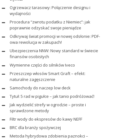
Ogrzewacz tarasowy: Połączenie designu i
wydajności
Procedura “zwrotu podatku z Niemiec”: jak
poprawnie odzyskać swoje pieniądze
Odkrywaj świat promocji w nowej odsłonie: PDF-
owa rewolucja w zakupach!
Ubezpieczenia NNW: Nowy standard w świecie
finansów osobistych
Wymienne części do silników Iveco
Przeszczep włosów Smart Graft – efekt:
naturalne zagęszczenie
Samochody do naczep low deck
Tytuł: 5 rad w pigułce – jak tanio podróżować!
Jak wydzielić strefy w ogrodzie – proste i
sprawdzone metody
Filtr wody do ekspresów do kawy NEFF
BRC dla branży spożywczej
Metoda hybrydowa zdobienia paznokci –