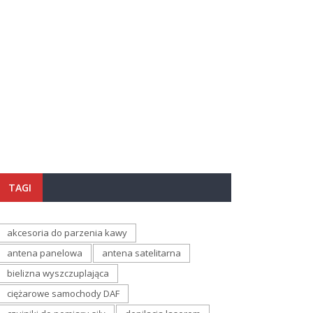
TAGI
akcesoria do parzenia kawy
antena panelowa
antena satelitarna
bielizna wyszczuplająca
ciężarowe samochody DAF