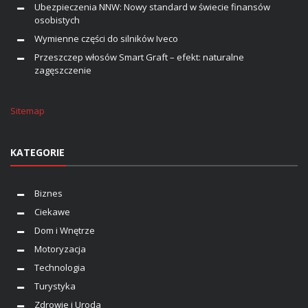
Ubezpieczenia NNW: Nowy standard w świecie finansów
osobistych
Wymienne części do silników Iveco
Przeszczep włosów Smart Graft – efekt: naturalne
zagęszczenie
Sitemap
KATEGORIE
Biznes
Ciekawe
Dom i Wnętrze
Motoryzacja
Technologia
Turystyka
Zdrowie i Uroda