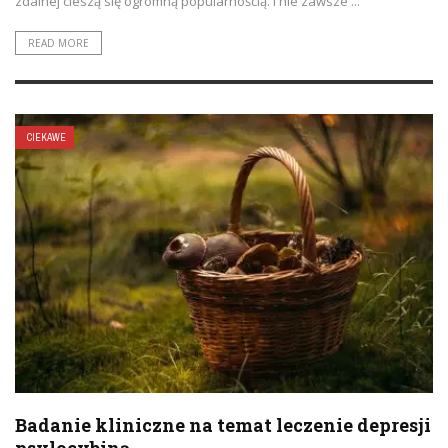
zdalnej cieszą się ogromną popularnością. I nie zawsze ...
READ MORE
CIEKAWE
Badanie kliniczne na temat leczenie depresji