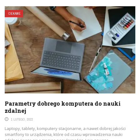
CIEKAWE
Parametry dobrego komputera do nauki
zdalnej
1 LUTEGO, 2022
Laptopy, tablety, komputery stacjonarne, a nawet dobrej jakości
smartfony to urządzenia, które od czasu wprowadzenia nauki