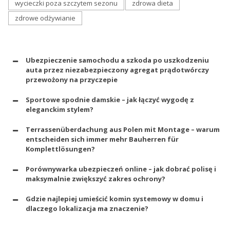
wycieczki poza szczytem sezonu
zdrowa dieta
zdrowe odżywianie
Ubezpieczenie samochodu a szkoda po uszkodzeniu
auta przez niezabezpieczony agregat prądotwórczy
przewożony na przyczepie
Sportowe spodnie damskie – jak łączyć wygodę z
eleganckim stylem?
Terrassenüberdachung aus Polen mit Montage – warum
entscheiden sich immer mehr Bauherren für
Komplettlösungen?
Porównywarka ubezpieczeń online – jak dobrać polisę i
maksymalnie zwiększyć zakres ochrony?
Gdzie najlepiej umieścić komin systemowy w domu i
dlaczego lokalizacja ma znaczenie?