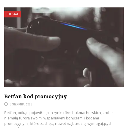
CIEKAWE
Betfan kod promocyjny
5 SIERPNIA, 2021
Betfan, odkąd pojawił się na rynku firm bukmacherskich, zrobił
niemałą furorę swoimi wspaniałymi bonusami i kodami
promocyjnymi, które zachęcą nawet najbardziej wymagających