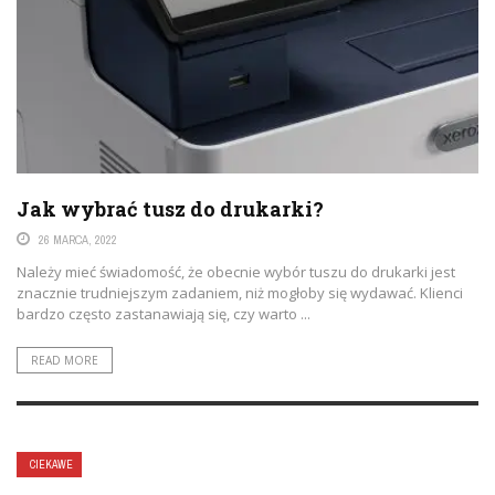
Jak wybrać tusz do drukarki?
26 MARCA, 2022
Należy mieć świadomość, że obecnie wybór tuszu do drukarki jest
znacznie trudniejszym zadaniem, niż mogłoby się wydawać. Klienci
bardzo często zastanawiają się, czy warto ...
READ MORE
CIEKAWE