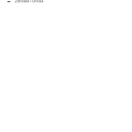
Zdrowie i Uroda