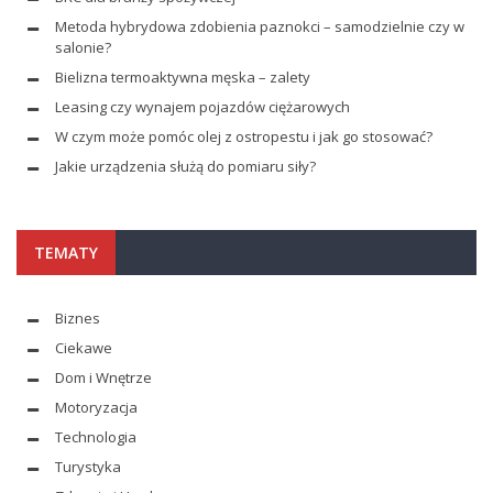
Metoda hybrydowa zdobienia paznokci – samodzielnie czy w
salonie?
Bielizna termoaktywna męska – zalety
Leasing czy wynajem pojazdów ciężarowych
W czym może pomóc olej z ostropestu i jak go stosować?
Jakie urządzenia służą do pomiaru siły?
TEMATY
Biznes
Ciekawe
Dom i Wnętrze
Motoryzacja
Technologia
Turystyka