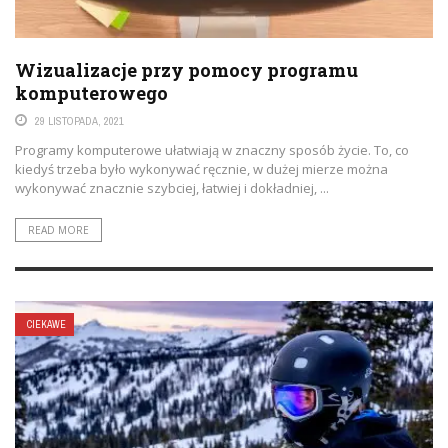
Wizualizacje przy pomocy programu
komputerowego
29 LISTOPADA, 2021
Programy komputerowe ułatwiają w znaczny sposób życie. To, co
kiedyś trzeba było wykonywać ręcznie, w dużej mierze można
wykonywać znacznie szybciej, łatwiej i dokładniej, ...
READ MORE
CIEKAWE