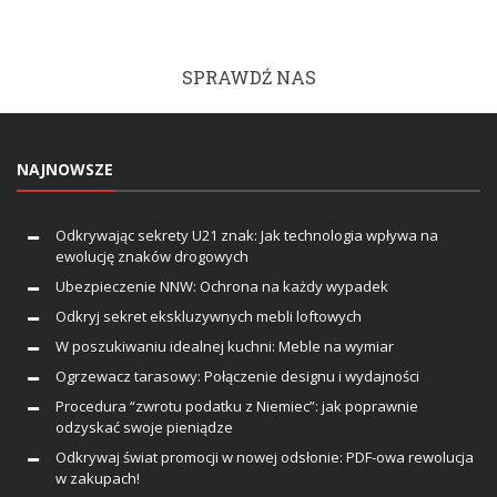
SPRAWDŹ NAS
NAJNOWSZE
Odkrywając sekrety U21 znak: Jak technologia wpływa na
ewolucję znaków drogowych
Ubezpieczenie NNW: Ochrona na każdy wypadek
Odkryj sekret ekskluzywnych mebli loftowych
W poszukiwaniu idealnej kuchni: Meble na wymiar
Ogrzewacz tarasowy: Połączenie designu i wydajności
Procedura “zwrotu podatku z Niemiec”: jak poprawnie
odzyskać swoje pieniądze
Odkrywaj świat promocji w nowej odsłonie: PDF-owa rewolucja
w zakupach!