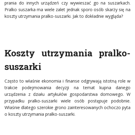
prania do innych urządzeń czy wywieszać go na suszarkach.
Pralko suszarka ma wiele zalet jednak sporo osób skarży się na
koszty utrzymania pralko-suszarki. Jak to dokładnie wygląda?
Koszty utrzymania pralko-
suszarki
Często to właśnie ekonomia i finanse odgrywają istotną role w
trakcie podejmowania decyzji na temat kupna danego
urządzenia z działu artykułów gospodarstwa domowego. W
przypadku pralko-suszarki wiele osób postępuje podobnie.
Właśnie dlatego szerokie grono zainteresowanych ochoczo pyta
o koszty utrzymania pralko-suszarki.