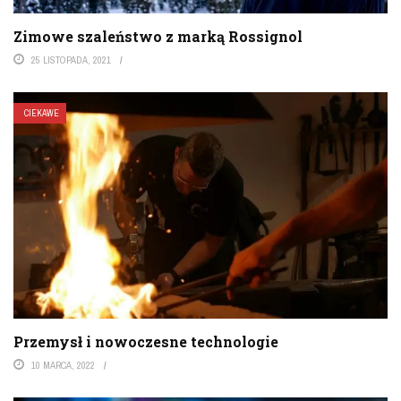
Zimowe szaleństwo z marką Rossignol
25 LISTOPADA, 2021
CIEKAWE
Przemysł i nowoczesne technologie
10 MARCA, 2022