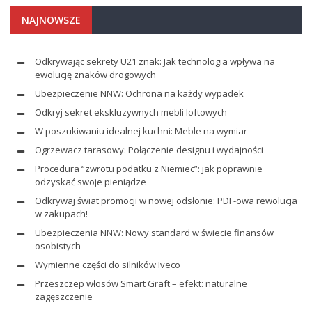
NAJNOWSZE
Odkrywając sekrety U21 znak: Jak technologia wpływa na
ewolucję znaków drogowych
Ubezpieczenie NNW: Ochrona na każdy wypadek
Odkryj sekret ekskluzywnych mebli loftowych
W poszukiwaniu idealnej kuchni: Meble na wymiar
Ogrzewacz tarasowy: Połączenie designu i wydajności
Procedura “zwrotu podatku z Niemiec”: jak poprawnie
odzyskać swoje pieniądze
Odkrywaj świat promocji w nowej odsłonie: PDF-owa rewolucja
w zakupach!
Ubezpieczenia NNW: Nowy standard w świecie finansów
osobistych
Wymienne części do silników Iveco
Przeszczep włosów Smart Graft – efekt: naturalne
zagęszczenie