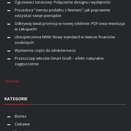
Ogrzewacz tarasowy: Połączenie designu i wydajności
Procedura “zwrotu podatku z Niemiec”: jak poprawnie
odzyskać swoje pieniądze
Odkrywaj świat promocji w nowej odsłonie: PDF-owa rewolucja
w zakupach!
Ubezpieczenia NNW: Nowy standard w świecie finansów
osobistych
Wymienne części do silników Iveco
Przeszczep włosów Smart Graft – efekt: naturalne
zagęszczenie
Sitemap
KATEGORIE
Biznes
Ciekawe