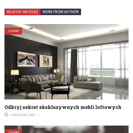
RELATED ARTICLES
MORE FROM AUTHOR
CIEKAWE
Odkryj sekret ekskluzywnych mebli loftowych
6 WRZEŚNIA, 2023
CIEKAWE