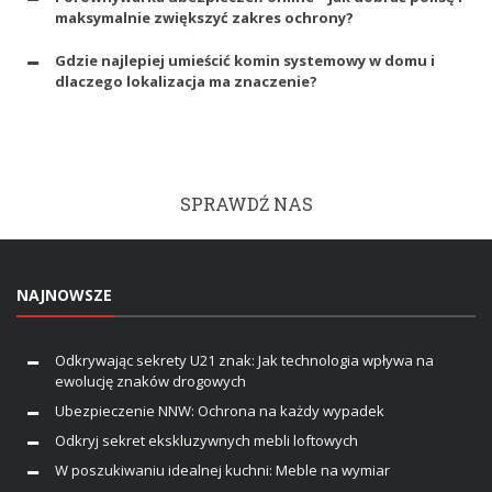
maksymalnie zwiększyć zakres ochrony?
Gdzie najlepiej umieścić komin systemowy w domu i
dlaczego lokalizacja ma znaczenie?
SPRAWDŹ NAS
NAJNOWSZE
Odkrywając sekrety U21 znak: Jak technologia wpływa na
ewolucję znaków drogowych
Ubezpieczenie NNW: Ochrona na każdy wypadek
Odkryj sekret ekskluzywnych mebli loftowych
W poszukiwaniu idealnej kuchni: Meble na wymiar