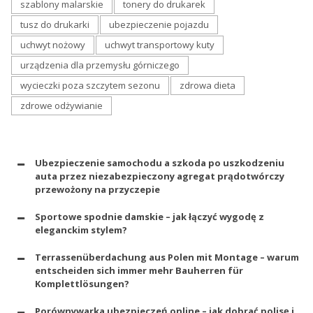
szablony malarskie
tonery do drukarek
tusz do drukarki
ubezpieczenie pojazdu
uchwyt nożowy
uchwyt transportowy kuty
urządzenia dla przemysłu górniczego
wycieczki poza szczytem sezonu
zdrowa dieta
zdrowe odżywianie
Ubezpieczenie samochodu a szkoda po uszkodzeniu
auta przez niezabezpieczony agregat prądotwórczy
przewożony na przyczepie
Sportowe spodnie damskie – jak łączyć wygodę z
eleganckim stylem?
Terrassenüberdachung aus Polen mit Montage – warum
entscheiden sich immer mehr Bauherren für
Komplettlösungen?
Porównywarka ubezpieczeń online – jak dobrać polisę i