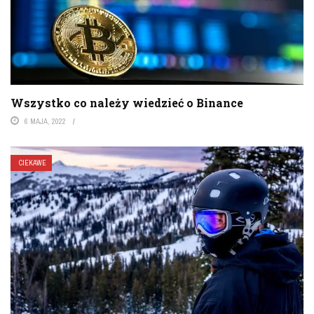
Wszystko co należy wiedzieć o Binance
6 MAJA, 2022
CIEKAWE