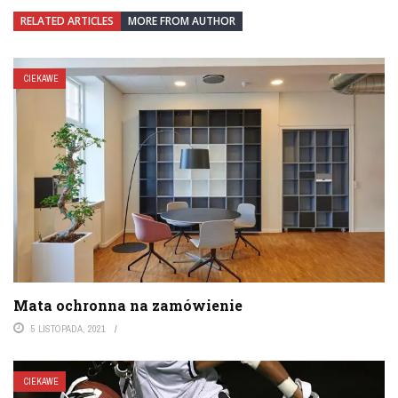
RELATED ARTICLES
MORE FROM AUTHOR
CIEKAWE
Mata ochronna na zamówienie
5 LISTOPADA, 2021
CIEKAWE