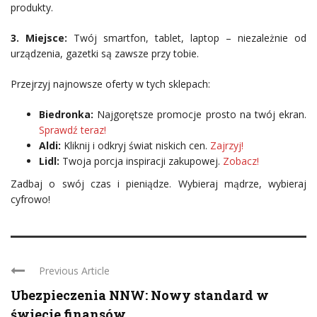
produkty.
3. Miejsce:
Twój smartfon, tablet, laptop – niezależnie od
urządzenia, gazetki są zawsze przy tobie.
Przejrzyj najnowsze oferty w tych sklepach:
Biedronka:
Najgorętsze promocje prosto na twój ekran.
Sprawdź teraz!
Aldi:
Kliknij i odkryj świat niskich cen.
Zajrzyj!
Lidl:
Twoja porcja inspiracji zakupowej.
Zobacz!
Zadbaj o swój czas i pieniądze. Wybieraj mądrze, wybieraj
cyfrowo!
Previous Article
Ubezpieczenia NNW: Nowy standard w
świecie finansów ...