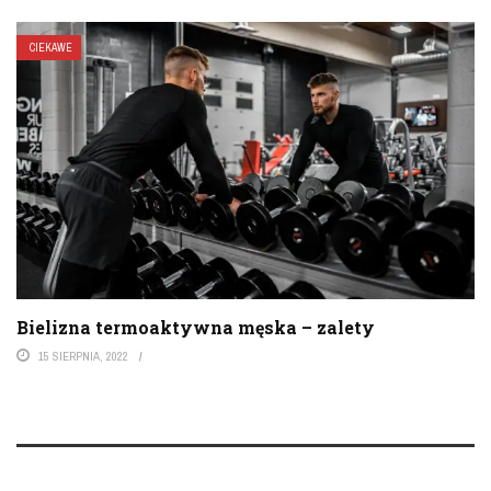
CIEKAWE
Bielizna termoaktywna męska – zalety
15 SIERPNIA, 2022