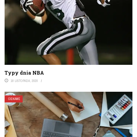
Typy dnia NBA
18 LISTOPADA, 2020
CIEKAWE