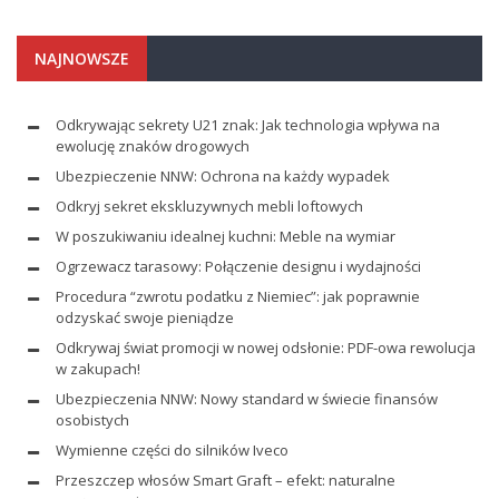
NAJNOWSZE
Odkrywając sekrety U21 znak: Jak technologia wpływa na
ewolucję znaków drogowych
Ubezpieczenie NNW: Ochrona na każdy wypadek
Odkryj sekret ekskluzywnych mebli loftowych
W poszukiwaniu idealnej kuchni: Meble na wymiar
Ogrzewacz tarasowy: Połączenie designu i wydajności
Procedura “zwrotu podatku z Niemiec”: jak poprawnie
odzyskać swoje pieniądze
Odkrywaj świat promocji w nowej odsłonie: PDF-owa rewolucja
w zakupach!
Ubezpieczenia NNW: Nowy standard w świecie finansów
osobistych
Wymienne części do silników Iveco
Przeszczep włosów Smart Graft – efekt: naturalne