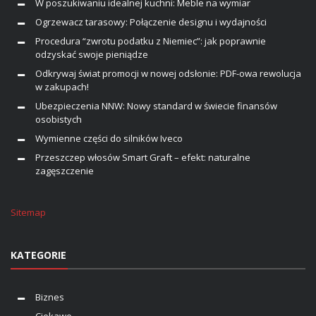
W poszukiwaniu idealnej kuchni: Meble na wymiar
Ogrzewacz tarasowy: Połączenie designu i wydajności
Procedura “zwrotu podatku z Niemiec”: jak poprawnie
odzyskać swoje pieniądze
Odkrywaj świat promocji w nowej odsłonie: PDF-owa rewolucja
w zakupach!
Ubezpieczenia NNW: Nowy standard w świecie finansów
osobistych
Wymienne części do silników Iveco
Przeszczep włosów Smart Graft – efekt: naturalne
zagęszczenie
Sitemap
KATEGORIE
Biznes
Ciekawe