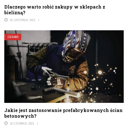
Dlaczego warto robić zakupy w sklepach z
bielizną?
20 LISTOPADA, 2021
CIEKAWE
Jakie jest zastosowanie prefabrykowanych ścian
betonowych?
18 CZERWCA, 2021