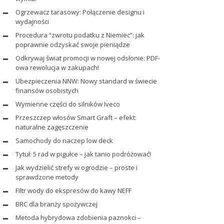
Ogrzewacz tarasowy: Połączenie designu i
wydajności
Procedura “zwrotu podatku z Niemiec”: jak
poprawnie odzyskać swoje pieniądze
Odkrywaj świat promocji w nowej odsłonie: PDF-
owa rewolucja w zakupach!
Ubezpieczenia NNW: Nowy standard w świecie
finansów osobistych
Wymienne części do silników Iveco
Przeszczep włosów Smart Graft – efekt:
naturalne zagęszczenie
Samochody do naczep low deck
Tytuł: 5 rad w pigułce – jak tanio podróżować!
Jak wydzielić strefy w ogrodzie – proste i
sprawdzone metody
Filtr wody do ekspresów do kawy NEFF
BRC dla branży spożywczej
Metoda hybrydowa zdobienia paznokci –