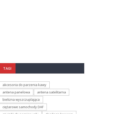
TAGI
akcesoria do parzenia kawy
antena panelowa
antena satelitarna
bielizna wyszczuplająca
ciężarowe samochody DAF