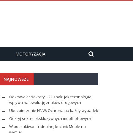
MOTORYZACJA
NAJNOWSZE
Odkrywając sekrety U21 znak: Jak technologia
wpływa na ewolucję znaków drogowych
Ubezpieczenie NNW: Ochrona na każdy wypadek
Odkryj sekret ekskluzywnych mebli loftowych
W poszukiwaniu idealnej kuchni: Meble na
wymiar