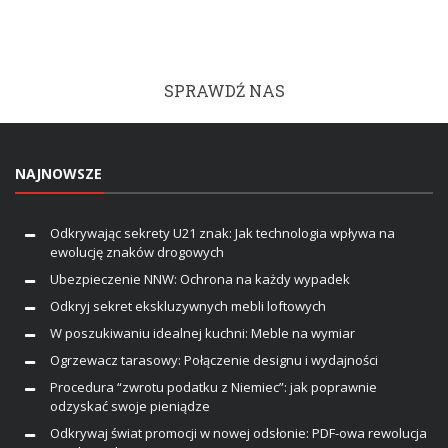
SPRAWDŹ NAS
NAJNOWSZE
Odkrywając sekrety U21 znak: Jak technologia wpływa na
ewolucję znaków drogowych
Ubezpieczenie NNW: Ochrona na każdy wypadek
Odkryj sekret ekskluzywnych mebli loftowych
W poszukiwaniu idealnej kuchni: Meble na wymiar
Ogrzewacz tarasowy: Połączenie designu i wydajności
Procedura “zwrotu podatku z Niemiec”: jak poprawnie
odzyskać swoje pieniądze
Odkrywaj świat promocji w nowej odsłonie: PDF-owa rewolucja