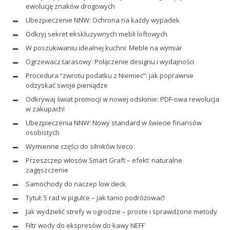
ewolucję znaków drogowych
Ubezpieczenie NNW: Ochrona na każdy wypadek
Odkryj sekret ekskluzywnych mebli loftowych
W poszukiwaniu idealnej kuchni: Meble na wymiar
Ogrzewacz tarasowy: Połączenie designu i wydajności
Procedura “zwrotu podatku z Niemiec”: jak poprawnie
odzyskać swoje pieniądze
Odkrywaj świat promocji w nowej odsłonie: PDF-owa rewolucja
w zakupach!
Ubezpieczenia NNW: Nowy standard w świecie finansów
osobistych
Wymienne części do silników Iveco
Przeszczep włosów Smart Graft – efekt: naturalne
zagęszczenie
Samochody do naczep low deck
Tytuł: 5 rad w pigułce – jak tanio podróżować!
Jak wydzielić strefy w ogrodzie – proste i sprawdzone metody
Filtr wody do ekspresów do kawy NEFF