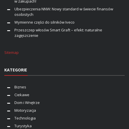
w zakupach!
Ubezpieczenia NNW: Nowy standard w świecie finansów
osobistych
Wymienne części do silników Iveco
Przeszczep włosów Smart Graft – efekt: naturalne
zagęszczenie
Sitemap
KATEGORIE
Biznes
Ciekawe
Dom i Wnętrze
Motoryzacja
Technologia
Turystyka