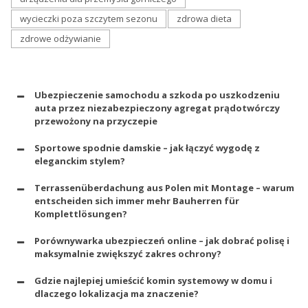
wycieczki poza szczytem sezonu
zdrowa dieta
zdrowe odżywianie
Ubezpieczenie samochodu a szkoda po uszkodzeniu
auta przez niezabezpieczony agregat prądotwórczy
przewożony na przyczepie
Sportowe spodnie damskie – jak łączyć wygodę z
eleganckim stylem?
Terrassenüberdachung aus Polen mit Montage – warum
entscheiden sich immer mehr Bauherren für
Komplettlösungen?
Porównywarka ubezpieczeń online – jak dobrać polisę i
maksymalnie zwiększyć zakres ochrony?
Gdzie najlepiej umieścić komin systemowy w domu i
dlaczego lokalizacja ma znaczenie?