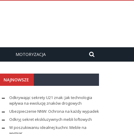
MOTORYZACJA
NAJNOWSZE
Odkrywając sekrety U21 znak: Jak technologia
wpływa na ewolucję znaków drogowych
Ubezpieczenie NNW: Ochrona na każdy wypadek
Odkryj sekret ekskluzywnych mebli loftowych
W poszukiwaniu idealnej kuchni: Meble na
wymiar