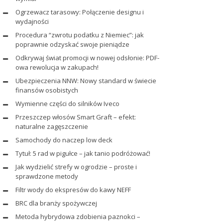
Ogrzewacz tarasowy: Połączenie designu i
wydajności
Procedura “zwrotu podatku z Niemiec”: jak
poprawnie odzyskać swoje pieniądze
Odkrywaj świat promocji w nowej odsłonie: PDF-
owa rewolucja w zakupach!
Ubezpieczenia NNW: Nowy standard w świecie
finansów osobistych
Wymienne części do silników Iveco
Przeszczep włosów Smart Graft – efekt:
naturalne zagęszczenie
Samochody do naczep low deck
Tytuł: 5 rad w pigułce – jak tanio podróżować!
Jak wydzielić strefy w ogrodzie – proste i
sprawdzone metody
Filtr wody do ekspresów do kawy NEFF
BRC dla branży spożywczej
Metoda hybrydowa zdobienia paznokci –