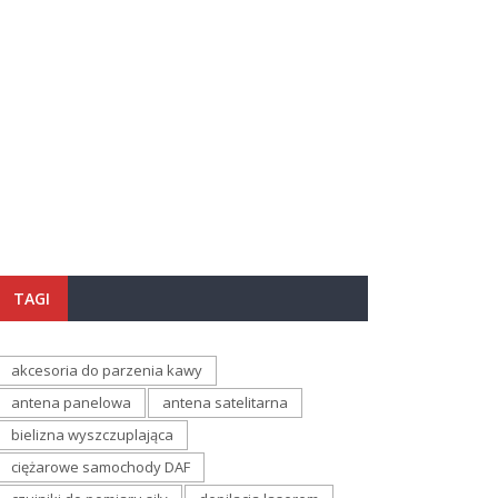
TAGI
akcesoria do parzenia kawy
antena panelowa
antena satelitarna
bielizna wyszczuplająca
ciężarowe samochody DAF